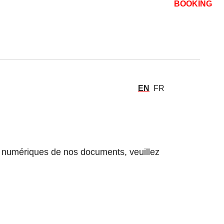
BOOKING
EN
FR
es numériques de nos documents, veuillez