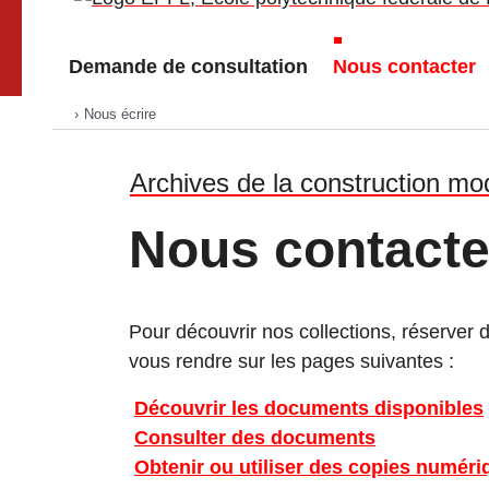
Go to main site
Demande de consultation
Nous contacter
Nous écrire
Demande de consultation
Nous contacter
Archives de la construction m
Reproduction ou utilisation de documents
Nous contacte
Pour découvrir nos collections, réserver
vous rendre sur les pages suivantes :
Découvrir les documents disponibles
Consulter des documents
Obtenir ou utiliser des copies numéri