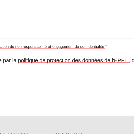
aration de non-responsabilité et engagement de confidentialité
*
e par la
politique de protection des données de l'EPFL
, 