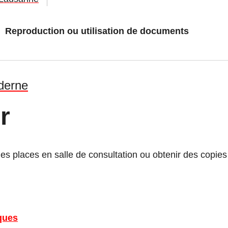
Reproduction ou utilisation de documents
oderne
r
 des places en salle de consultation ou obtenir des copi
ques