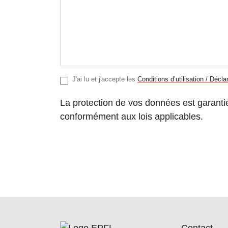
J'ai lu et j'accepte les
Conditions d’utilisation / Décl
La protection de vos données est garanti
conformément aux lois applicables.
Contact